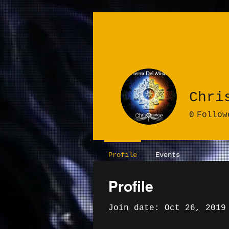
Chri
0
Follow
Profile
Events
Profile
Join date: Oct 26, 2019