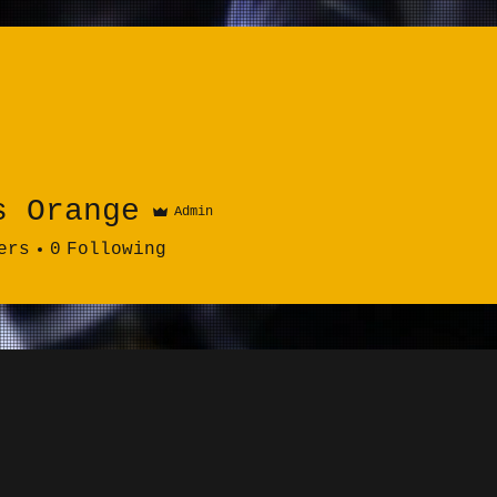
s Orange
Admin
ers
0
Following